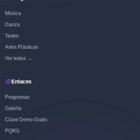
Música
Danza
Teatro
Artes Plásticas
Ver todos →
Enlaces
Programas
Galería
Clase Demo Gratis
PQRS