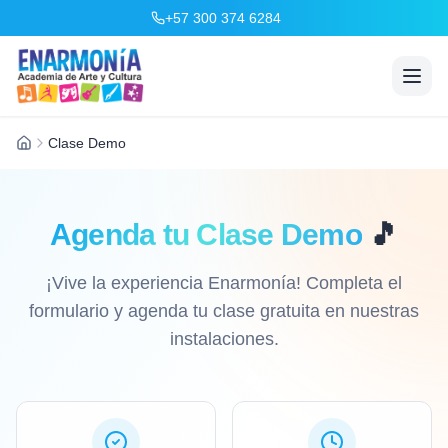
+57 300 374 6284
Clase Demo
Inicio
Agenda tu Clase Demo
🎵
¡Vive la experiencia Enarmonía! Completa el
formulario y agenda tu clase gratuita en nuestras
instalaciones.